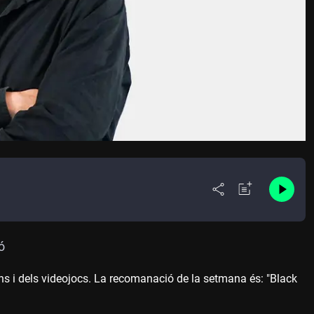
ó
ns i dels videojocs. La recomanació de la setmana és: "Black