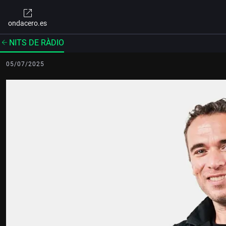
ondacero.es
NITS DE RÀDIO
05/07/2025