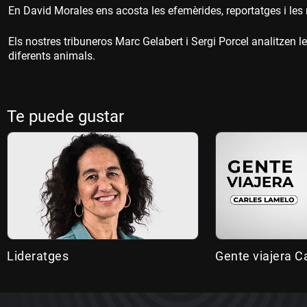
En David Morales ens acosta les efemèrides, reportatges i les n
Els nostres tribuneros Marc Gelabert i Sergi Porcel analitzen 
diferents animals.
Te puede gustar
Lideratges
Gente viajera C