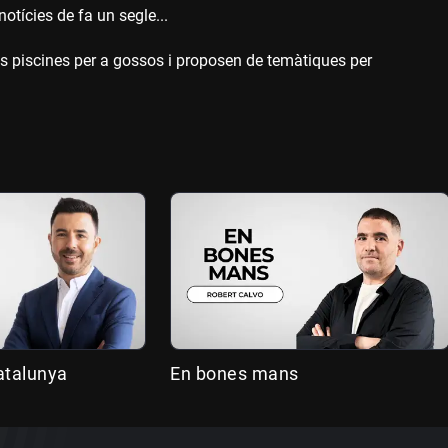
otícies de fa un segle...
les piscines per a gossos i proposen de temàtiques per
atalunya
En bones mans