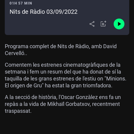
01H 57 MIN
Nits de Ràdio 03/09/2022
Programa complet de Nits de Ràdio, amb David
Cervelló..
Comentem les estrenes cinematogràfiques de la
setmana i fem un resum del que ha donat de sí la
taquilla de les grans estrenes de l'estiu on "Minions.
El origen de Gru" ha estat la gran triomfadora.
A la secció de història, l'Oscar Gonzàlez ens fa un
repàs a la vida de Mikhaïl Gorbatxov, recentment
traspassat.