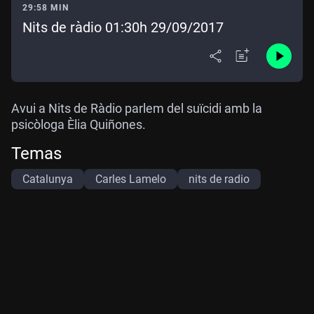
29:58 MIN
Nits de ràdio 01:30h 29/09/2017
Avui a Nits de Ràdio parlem del suïcidi amb la
psicòloga Èlia Quiñones.
Temas
Catalunya
Carles Lamelo
nits de radio