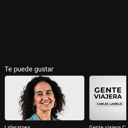
Te puede gustar
Lideratges
Gente viajera C