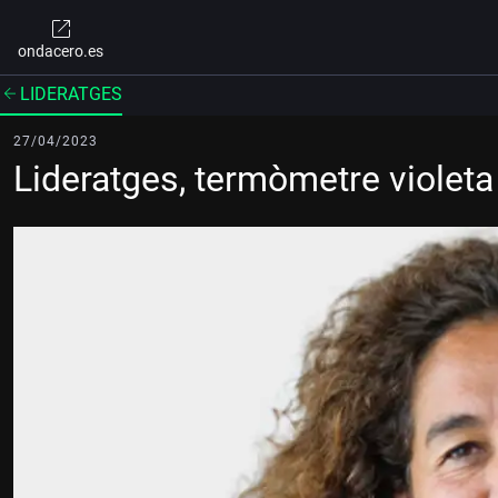
ondacero.es
LIDERATGES
27/04/2023
Lideratges, termòmetre violeta