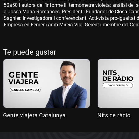
50a50 i autora de l’informe III termòmetre violeta: anàlisi del
a Josep Maria Romances, President i Fundador de Closa Capit
Sagnier. Investigadora i conferenciant. Acti-vista pro-igualtat
Empresa en Femeni amb Mireia Vila, Gerent i membre del Conse
Te puede gustar
Gente viajera Catalunya
Nits de ràdio