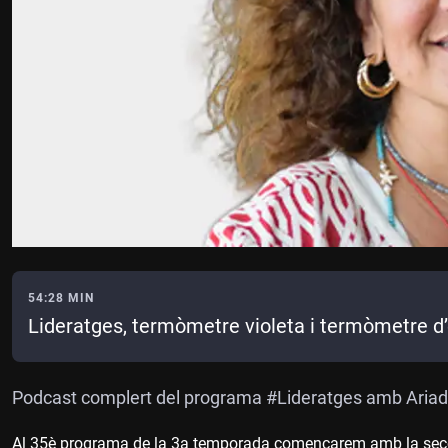
54:28 MIN
Lideratges, termòmetre violeta i termòmetre d’
Podcast complert del programa #Lideratges amb Ariad
Al 35è programa de la 3a temporada començarem amb la secció