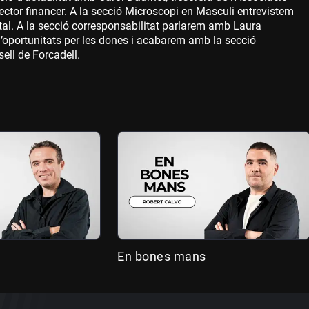
 sector financer. A la secció Microscopi en Masculi entrevistem
al. A la secció corresponsabilitat parlarem amb Laura
 d’oportunitats per les dones i acabarem amb la secció
ll de Forcadell.
En bones mans