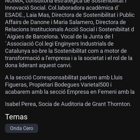
NOIMA, consultoria estratègica de Sostenibilitat i
Innovació Social. Col.laboradora acadèmica d´
ESADE., Laia Mas, Directora de Sostenibilitat i Public
Affairs de Danone i Maria Salamero, Directora de
Relacions Institucionals Acció Social i Sostenibiitat d
´Aigües de Barcelona. Vocal de la Junta de l
´Associació Col.legi Enginyers Industrials de
Catalunya so-bre la Sostenibilitat com a motor de
transformació a l’empresa i a la societat i el rol de la
dona liderant aquest canvi.
A la secció Corresponsabilitat parlem amb Lluis
Figueras, Propietari Bodegues Varietal500 i
acabarem amb la secció Empresa en Femeni amb la
Isabel Perea, Socia de Auditoria de Grant Thornton.
Temas
Onda Cero