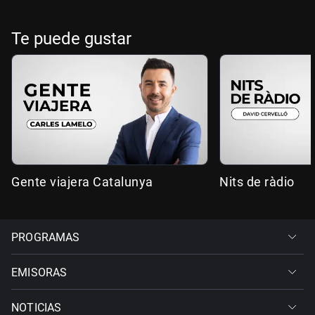
Te puede gustar
Gente viajera Catalunya
Nits de ràdio
PROGRAMAS
EMISORAS
NOTICIAS