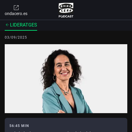
ondacero.es
LIDERATGES
03/09/2025
56:45 MIN