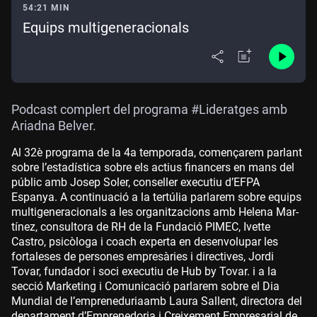
54:21 MIN
Equips multigeneracionals
Podcast complert del programa #Lideratges amb
Ariadna Belver.
Al 32è programa de la 4a temporada, començarem parlant
sobre l’estadística sobre els actius financers en mans del
públic amb Josep Soler, conseller executiu d’EFPA
Espanya. A continuació a la tertúlia parlarem sobre equips
multigeneracionals a les organitzacions amb Helena Mar-
tínez, consultora de RH de la Fundació PIMEC, Ivette
Castro, psicòloga i coach experta en desenvolupar les
fortaleses de persones empresàries i directives, Jordi
Tovar, fundador i soci executiu de Hub by Tovar. i a la
secció Marketing i Comunicació parlarem sobre el Dia
Mundial de l’empreneduriaamb Laura Sallent, directora del
departament d’Emprenedoria i Creixement Empresarial de