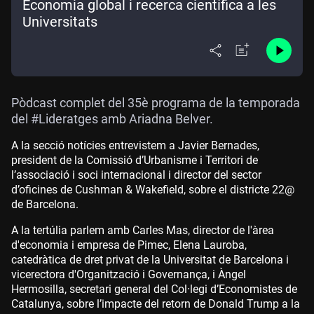
Economia global i recerca científica a les
Universitats
Pòdcast complet del 35è programa de la temporada
del #Lideratges amb Ariadna Belver.
A la secció notícies entrevistem a Javier Bernades,
president de la Comissió d’Urbanisme i Territori de
l’associació i soci internacional i director del sector
d’oficines de Cushman & Wakefield, sobre el districte 22@
de Barcelona.
A la tertúlia parlem amb Carles Mas, director de l'àrea
d'economia i empresa de Pimec, Elena Lauroba,
catedràtica de dret privat de la Universitat de Barcelona i
vicerectora d'Organització i Governança, i Àngel
Hermosilla, secretari general del Col·legi d’Economistes de
Catalunya, sobre l’impacte del retorn de Donald Trump a la