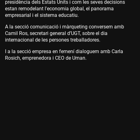
presidència dels Estats Units i com les seves decisions
estan remodelant l'economia global, el panorama
empresarial i el sistema educatiu.
A la secció comunicació i màrqueting conversem amb
Camil Ros, secretari general d’UGT, sobre el dia
internacional de les persones treballadores.
I a la secció empresa en femení dialoguem amb Carla
Rosich, emprenedora i CEO de Uman.