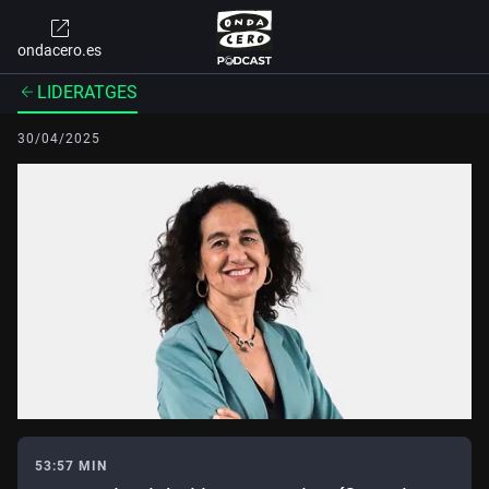
ondacero.es
LIDERATGES
30/04/2025
53:57 MIN