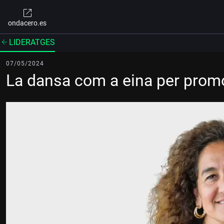
ondacero.es
LIDERATGES
07/05/2024
La dansa com a eina per promour