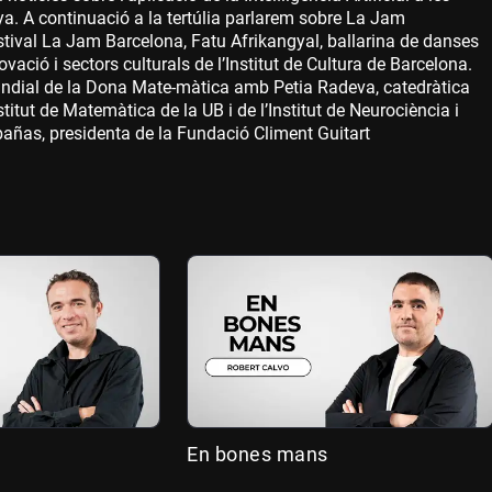
. A continuació a la tertúlia parlarem sobre La Jam
tival La Jam Barcelona, Fatu Afrikangyal, ballarina de danses
vació i sectors culturals de l’Institut de Cultura de Barcelona.
undial de la Dona Mate-màtica amb Petia Radeva, catedràtica
itut de Matemàtica de la UB i de l’Institut de Neurociència i
ñas, presidenta de la Fundació Climent Guitart
En bones mans