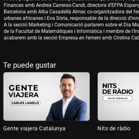
Finances amb Andrea Carreras-Candi, directora d’EFPA Espanya
Barcelona amb Alba Casadellà Almar, co-organitzadora del fes
urbanes africanes i Eva Sòria, responsable de la direcció d’inno
A la secció Marketing i Comunicació parlarem sobre el Dia M
de la Facultat de Matemàtiques i Informàtica i membre de l’Inst
acabarem amb la secció Empresa en femeni amb Cristina Caba
Te puede gustar
Gente viajera Catalunya
Nits de ràdio