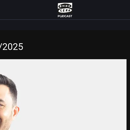
4/2025