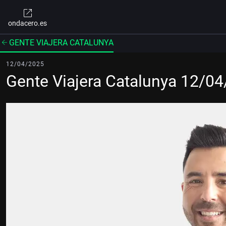
ondacero.es
GENTE VIAJERA CATALUNYA
12/04/2025
Gente Viajera Catalunya 12/0