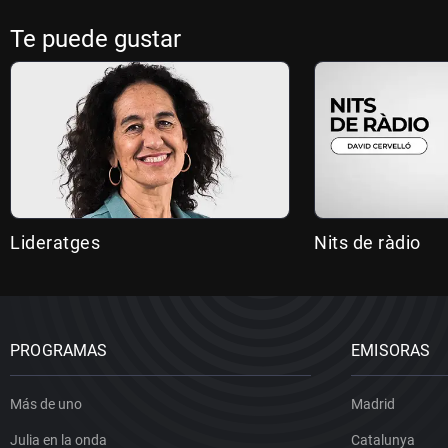
Te puede gustar
Lideratges
Nits de ràdio
PROGRAMAS
EMISORAS
Más de uno
Madrid
Julia en la onda
Catalunya