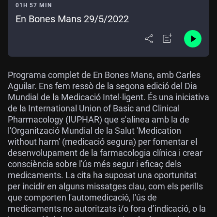
01H 57 MIN
En Bones Mans 29/5/2022
Programa complet de En Bones Mans, amb Carles
Aguilar. Ens fem ressò de la segona edició del Dia
Mundial de la Medicació Intel·ligent. És una iniciativa
de la International Union of Basic and Clinical
Pharmacology (IUPHAR) que s'alinea amb la de
l'Organització Mundial de la Salut 'Medication
without harm' (medicació segura) per fomentar el
desenvolupament de la farmacologia clínica i crear
consciència sobre l'ús més segur i eficaç dels
medicaments. La cita ha suposat una oportunitat
per incidir en alguns missatges clau, com els perills
que comporten l'automedicació, l'ús de
medicaments no autoritzats i/o fora d’indicació, o la