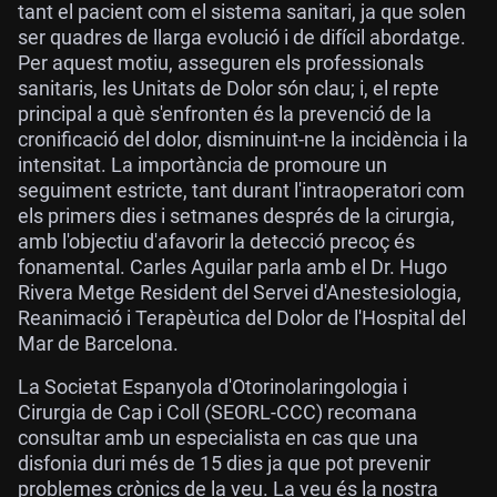
tant el pacient com el sistema sanitari, ja que solen
ser quadres de llarga evolució i de difícil abordatge.
Per aquest motiu, asseguren els professionals
sanitaris, les Unitats de Dolor són clau; i, el repte
principal a què s'enfronten és la prevenció de la
cronificació del dolor, disminuint-ne la incidència i la
intensitat. La importància de promoure un
seguiment estricte, tant durant l'intraoperatori com
els primers dies i setmanes després de la cirurgia,
amb l'objectiu d'afavorir la detecció precoç és
fonamental. Carles Aguilar parla amb el Dr. Hugo
Rivera Metge Resident del Servei d'Anestesiologia,
Reanimació i Terapèutica del Dolor de l'Hospital del
Mar de Barcelona.
La Societat Espanyola d'Otorinolaringologia i
Cirurgia de Cap i Coll (SEORL-CCC) recomana
consultar amb un especialista en cas que una
disfonia duri més de 15 dies ja que pot prevenir
problemes crònics de la veu. La veu és la nostra