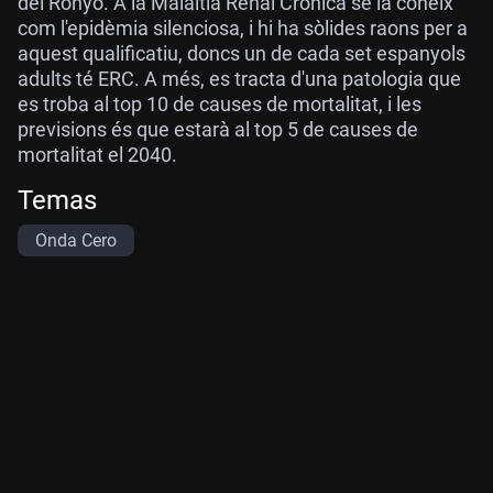
del Ronyó. A la Malaltia Renal Crònica se la coneix
com l'epidèmia silenciosa, i hi ha sòlides raons per a
aquest qualificatiu, doncs un de cada set espanyols
adults té ERC. A més, es tracta d'una patologia que
es troba al top 10 de causes de mortalitat, i les
previsions és que estarà al top 5 de causes de
mortalitat el 2040.
Temas
Onda Cero