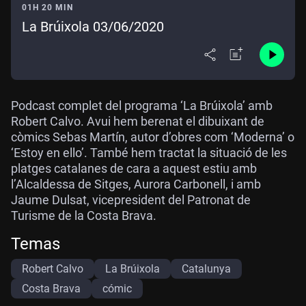
01H 20 MIN
La Brúixola 03/06/2020
Podcast complet del programa ‘La Brúixola’ amb
Robert Calvo. Avui hem berenat el dibuixant de
còmics Sebas Martín, autor d’obres com ‘Moderna’ o
‘Estoy en ello’. També hem tractat la situació de les
platges catalanes de cara a aquest estiu amb
l’Alcaldessa de Sitges, Aurora Carbonell, i amb
Jaume Dulsat, vicepresident del Patronat de
Turisme de la Costa Brava.
Temas
Robert Calvo
La Brúixola
Catalunya
Costa Brava
cómic