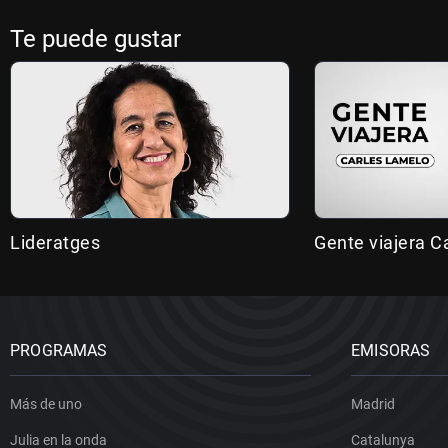
Te puede gustar
Lideratges
Gente viajera C
PROGRAMAS
EMISORAS
Más de uno
Madrid
Julia en la onda
Catalunya