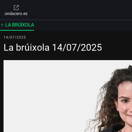
ondacero.es
LA BRÚIXOLA
14/07/2025
La brúixola 14/07/2025