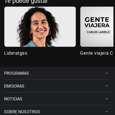
Te puede gustar
Lideratges
Gente viajera C
PROGRAMAS
EMISORAS
NOTICIAS
SOBRE NOSOTROS