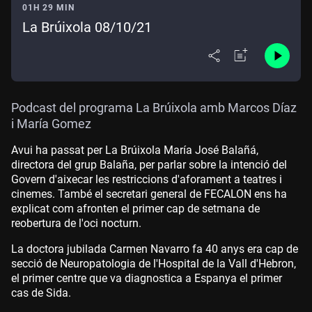
01H 29 MIN
La Brúixola 08/10/21
Podcast del programa La Brúixola amb Marcos Díaz
i María Gomez
Avui ha passat per La Brúixola María José Balañá,
directora del grup Balaña, per parlar sobre la intenció del
Govern d'aixecar les restriccions d'aforament a teatres i
cinemes. També el secretari general de FECALON ens ha
explicat com afronten el primer cap de setmana de
reobertura de l'oci nocturn.
La doctora jubilada Carmen Navarro fa 40 anys era cap de
secció de Neuropatologia de l'Hospital de la Vall d'Hebron,
el primer centre que va diagnostica a Espanya el primer
cas de Sida.