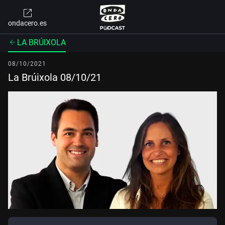
ondacero.es
LA BRÚIXOLA
08/10/2021
La Brúixola 08/10/21