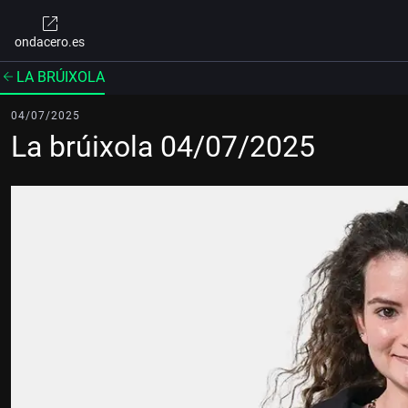
ondacero.es
LA BRÚIXOLA
04/07/2025
La brúixola 04/07/2025