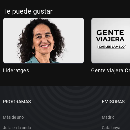
Te puede gustar
Lideratges
Gente viajera C
PROGRAMAS
EMISORAS
Más de uno
Madrid
Julia en la onda
Catalunya