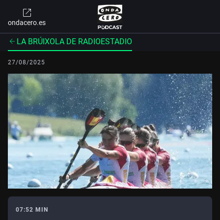
ondacero.es
LA BRÚIXOLA DE RADIOESTADIO
27/08/2025
07:52 MIN