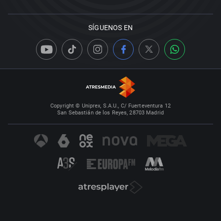
SÍGUENOS EN
Copyright © Uniprex, S.A.U., C/ Fuerteventura 12
San Sebastián de los Reyes, 28703 Madrid