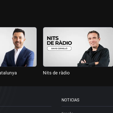
atalunya
Nits de ràdio
NOTICIAS