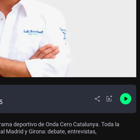
5
grama deportivo de Onda Cero Catalunya. Toda la
l Madrid y Girona: debate, entrevistas,