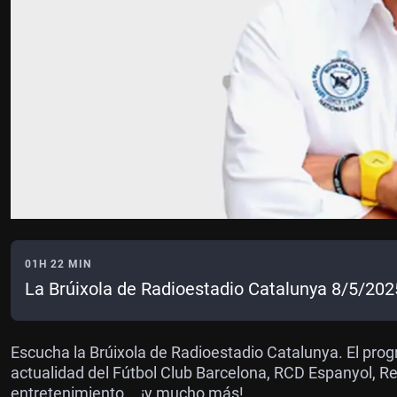
01H 22 MIN
La Brúixola de Radioestadio Catalunya 8/5/202
Escucha la Brúixola de Radioestadio Catalunya. El pro
actualidad del Fútbol Club Barcelona, RCD Espanyol, Rea
entretenimiento... ¡y mucho más!