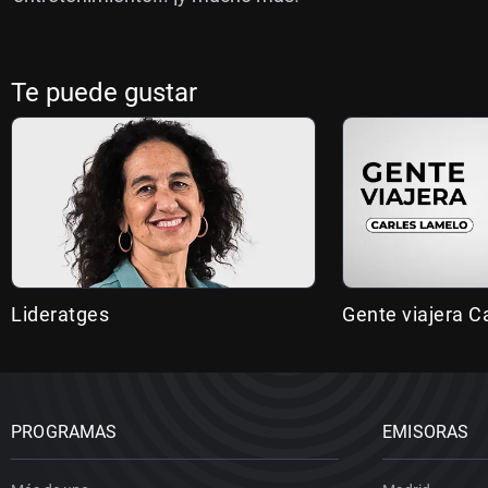
Te puede gustar
Lideratges
Gente viajera C
PROGRAMAS
EMISORAS