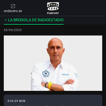
ondacero.es
LA BRÚIXOLA DE RADIOESTADIO
30/04/2025
01H 29 MIN