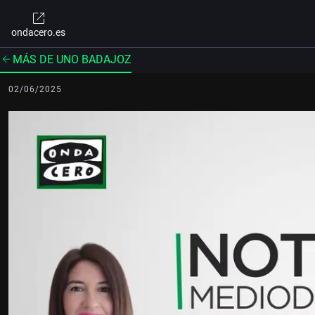
ondacero.es
MÁS DE UNO BADAJOZ
02/06/2025