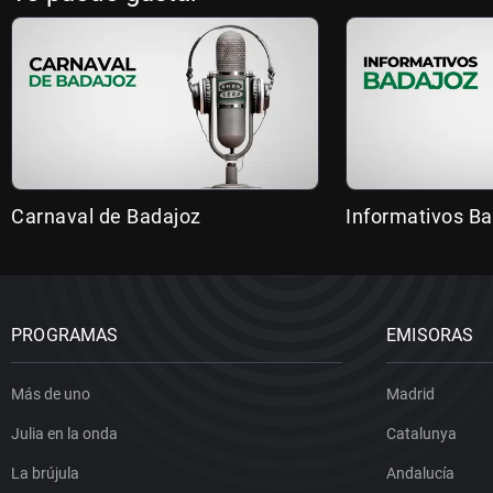
Carnaval de Badajoz
Informativos B
PROGRAMAS
EMISORAS
Más de uno
Madrid
Julia en la onda
Catalunya
La brújula
Andalucía