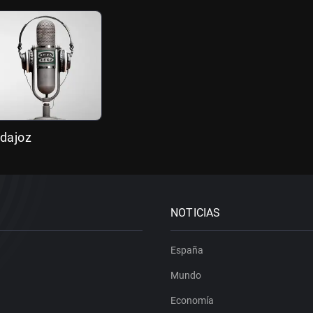
adajoz
NOTICIAS
España
Mundo
Economía