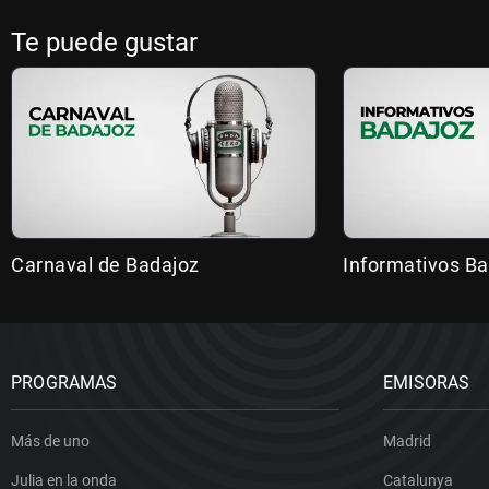
Te puede gustar
Carnaval de Badajoz
Informativos B
PROGRAMAS
EMISORAS
Más de uno
Madrid
Julia en la onda
Catalunya