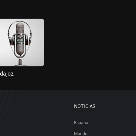
adajoz
NOTICIAS
España
Mundo