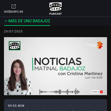
ondacero.es
MÁS DE UNO BADAJOZ
29/07/2025
09:55 MIN