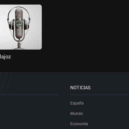
dajoz
NOTICIAS
España
Mundo
Economía