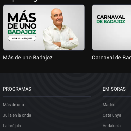
Más de uno Badajoz
Carnaval de Ba
PROGRAMAS
EMISORAS
Más de uno
Madrid
Julia en la onda
Catalunya
La brújula
Andalucía