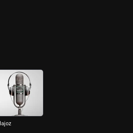
dajoz