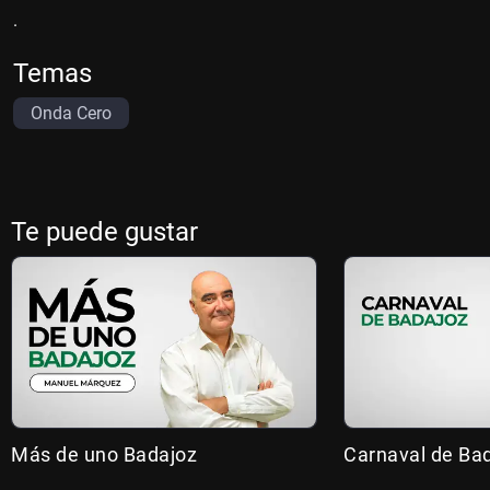
.
Temas
Onda Cero
Te puede gustar
Más de uno Badajoz
Carnaval de Ba