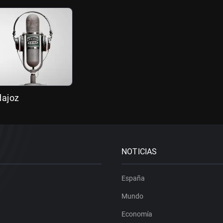
dajoz
NOTICIAS
España
Mundo
Economía