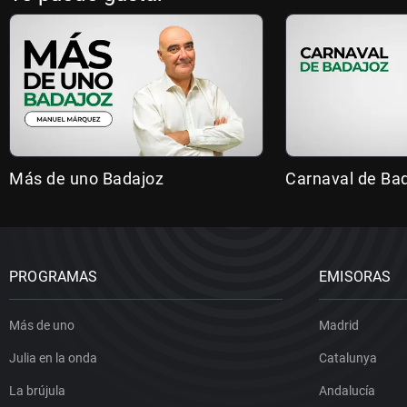
Más de uno Badajoz
Carnaval de Ba
PROGRAMAS
EMISORAS
Más de uno
Madrid
Julia en la onda
Catalunya
La brújula
Andalucía