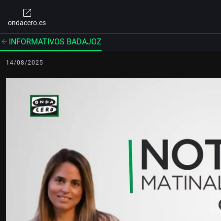
ondacero.es
INFORMATIVOS BADAJOZ
14/08/2025