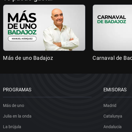
Más de uno Badajoz
Carnaval de Ba
PROGRAMAS
EMISORAS
Más de uno
Madrid
Julia en la onda
Catalunya
La brújula
Andalucía