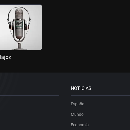
dajoz
NOTICIAS
España
Mundo
Economía