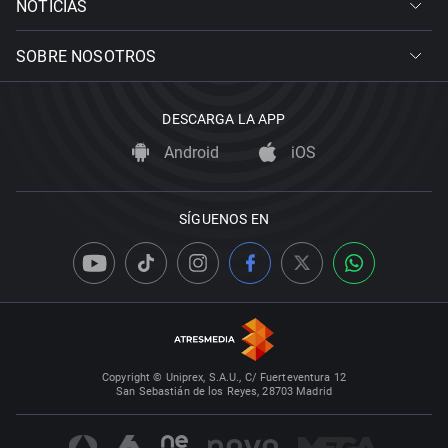
NOTICIAS
SOBRE NOSOTROS
DESCARGA LA APP
Android
iOS
SÍGUENOS EN
Copyright © Uniprex, S.A.U., C/ Fuerteventura 12
San Sebastián de los Reyes, 28703 Madrid