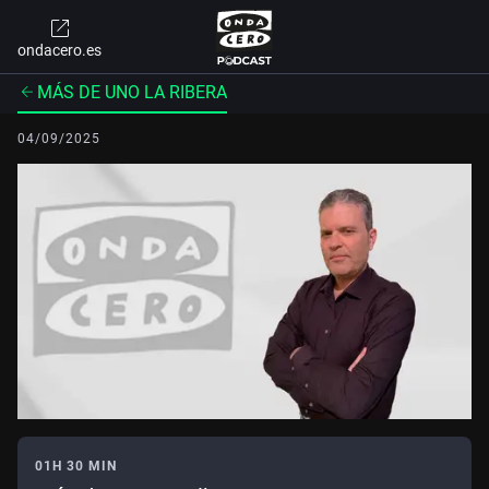
ondacero.es
MÁS DE UNO LA RIBERA
04/09/2025
01H 30 MIN