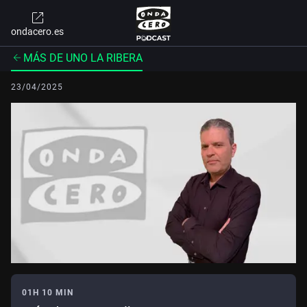
ondacero.es
MÁS DE UNO LA RIBERA
23/04/2025
01H 10 MIN