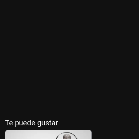
Te puede gustar