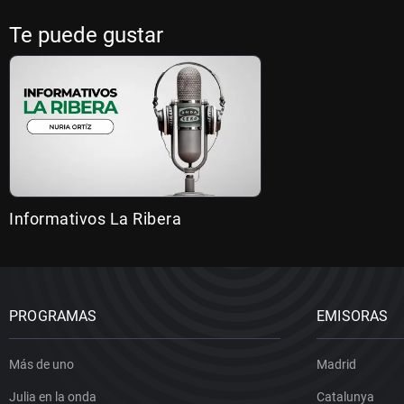
Te puede gustar
Informativos La Ribera
PROGRAMAS
EMISORAS
Más de uno
Madrid
Julia en la onda
Catalunya