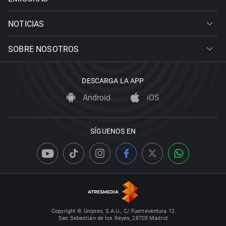
NOTICIAS
SOBRE NOSOTROS
DESCARGA LA APP
Android
iOS
SÍGUENOS EN
Copyright © Uniprex, S.A.U., C/ Fuerteventura 12
San Sebastián de los Reyes, 28703 Madrid