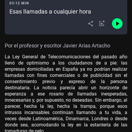
03:12 MIN
Esas llamadas a cualquier hora
Por el profesor y escritor Javier Arias Artacho
La Ley General de Telecomunicaciones del pasado año
llenó de optimismo a los ciudadanos de a pie:
las
empresas domiciliadas en España ya no podrían realizar
llamadas con fines comerciales o de publicidad sin el
consentimiento previo y expreso de la persona
destinataria
. La noticia parecía abrir un horizonte de
esperanza a ese rosario de llamadas inesperadas,
innecesarias y, por supuesto, no deseadas. Sin embargo, al
parecer, hecha la ley, hecha la trampa, porque esos
intrusos incansables continúan llamando a tu vida, a
veces desde Latinoamérica, Dinamarca, Londres o desde
donde sea, acomodando la ley en la estantería de las
tomaduras de pelo.