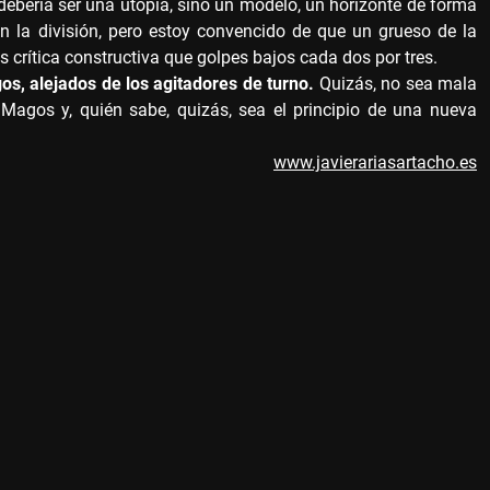
debería ser una utopía, sino un modelo, un horizonte de forma
n la división, pero estoy convencido de que un grueso de la
crítica constructiva que golpes bajos cada dos por tres.
s, alejados de los agitadores de turno.
Quizás, no sea mala
Magos y, quién sabe, quizás, sea el principio de una nueva
www.javierariasartacho.es