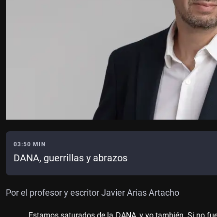
03:50 MIN
DANA, guerrillas y abrazos
Por el profesor y escritor Javier Arias Artacho
Estamos saturados de la DANA, y yo también. Si no fue