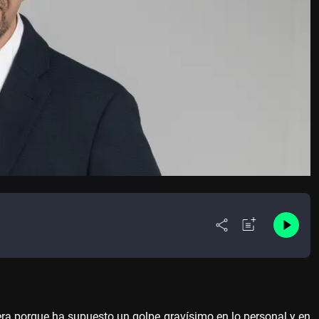
ra porque ha supuesto un golpe gravísimo en lo personal y en