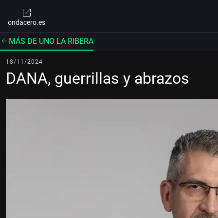
ondacero.es
MÁS DE UNO LA RIBERA
18/11/2024
DANA, guerrillas y abrazos