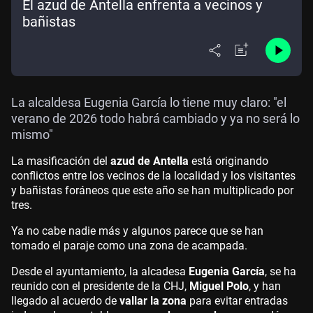
El azud de Antella enfrenta a vecinos y
bañistas
La alcaldesa Eugenia García lo tiene muy claro: "el
verano de 2026 todo habrá cambiado y ya no será lo
mismo"
La masificación del
azud de Antella
está originando
conflictos entre los vecinos de la localidad y los visitantes
y bañistas foráneos que este año se han multiplicado por
tres.
Ya no cabe nadie más y algunos parece que se han
tomado el paraje como una zona de acampada.
Desde el ayuntamiento, la alcadesa
Eugenia García
, se ha
reunido con el presidente de la CHJ,
Miguel Polo
, y han
llegado al acuerdo de
vallar la zona
para evitar entradas