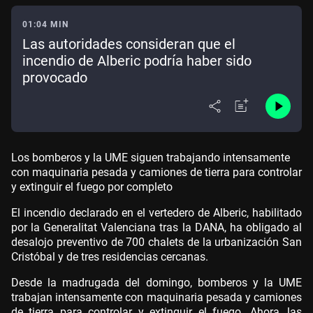
01:04 MIN
Las autoridades consideran que el
incendio de Alberic podría haber sido
provocado
Los bomberos y la UME siguen trabajando intensamente
con maquinaria pesada y camiones de tierra para controlar
y extinguir el fuego por completo
El incendio declarado en el vertedero de Alberic, habilitado
por la Generalitat Valenciana tras la DANA, ha obligado al
desalojo preventivo de 700 chalets de la urbanización San
Cristóbal y de tres residencias cercanas.
Desde la madrugada del domingo, bomberos y la UME
trabajan intensamente con maquinaria pesada y camiones
de tierra para controlar y extinguir el fuego. Ahora, las