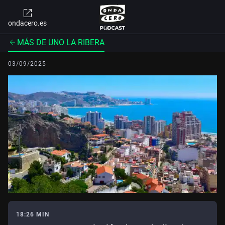
ondacero.es
MÁS DE UNO LA RIBERA
03/09/2025
18:26 MIN