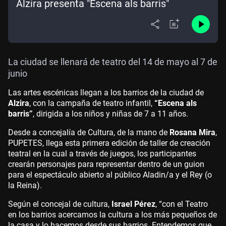
Alzira presenta "Escena als barris"
La ciudad se llenará de teatro del 14 de mayo al 7 de
junio
Las artes escénicas llegan a los barrios de la ciudad de
Alzira
, con la campaña de teatro infantil,
“Escena als
barris”
, dirigida a los niños y niñas de 7 a 11 años.
Desde a concejalía de Cultura, de la mano de
Rosana Mira
,
PUPETES, llega esta primera edición de taller de creación
teatral en la cual a través de juegos, los participantes
crearán personajes para representar dentro de un guion
para el espectáculo abierto al público Aladin/a y el Rey (o
la Reina).
Según el concejal de cultura,
Israel Pérez
, “con el Teatro
en los barrios acercamos la cultura a los más pequeños de
la casa y lo hacemos desde sus barrios. Entendemos que