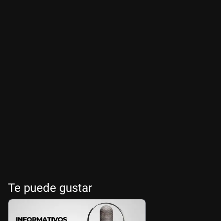
Te puede gustar