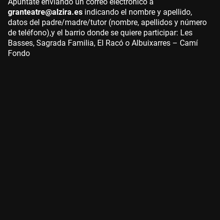
Apúntate enviando un correo electrónico a
granteatre@alzira.es
indicando el nombre y apellido,
datos del padre/madre/tutor (nombre, apellidos y número
de teléfono),y el barrio donde se quiere participar: Les
Basses, Sagrada Familia, El Racó o Albuixarres – Camí
Fondo