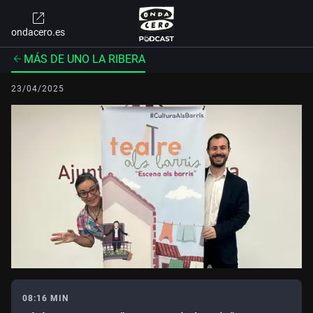
ondacero.es
MÁS DE UNO LA RIBERA
23/04/2025
08:16 MIN