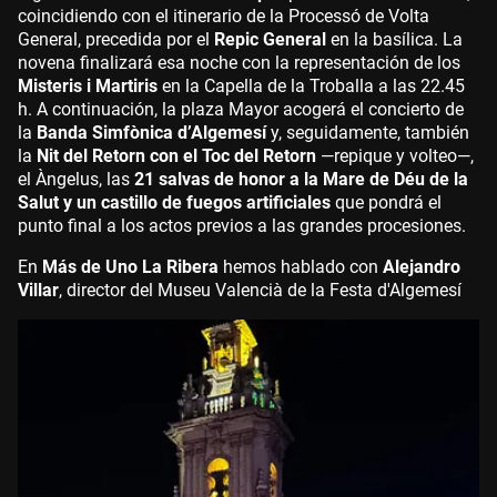
coincidiendo con el itinerario de la Processó de Volta
General, precedida por el
Repic General
en la basílica. La
novena finalizará esa noche con la representación de los
Misteris i Martiris
en la Capella de la Troballa a las 22.45
h. A continuación, la plaza Mayor acogerá el concierto de
la
Banda Simfònica d’Algemesí
y, seguidamente, también
la
Nit del Retorn con el Toc del Retorn
—repique y volteo—,
el Àngelus, las
21 salvas de honor a la Mare de Déu de la
Salut y un castillo de fuegos artificiales
que pondrá el
punto final a los actos previos a las grandes procesiones.
En
Más de Uno La Ribera
hemos hablado con
Alejandro
Villar
, director del Museu Valencià de la Festa d'Algemesí