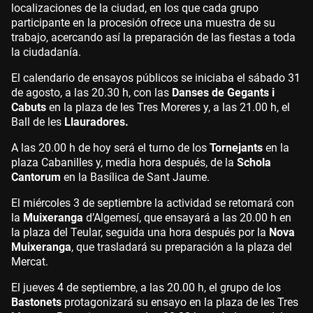
localizaciones de la ciudad, en los que cada grupo
participante en la procesión ofrece una muestra de su
trabajo, acercando así la preparación de las fiestas a toda
la ciudadanía.
El calendario de ensayos públicos se iniciaba el sábado 31
de agosto, a las 20.30 h, con las
Danses de Gegants i
Cabuts
en la plaza de les Tres Moreres y, a las 21.00 h, el
Ball de les
Llauradores.
A las 20.00 h de hoy será el turno de los
Tornejants
en la
plaza Cabanilles y, media hora después, de la
Schola
Cantorum
en la Basílica de Sant Jaume.
El miércoles 3 de septiembre la actividad se retomará con
la
Muixeranga
d’Algemesí, que ensayará a las 20.00 h en
la plaza del Teular, seguida una hora después por la
Nova
Muixeranga
, que trasladará su preparación a la plaza del
Mercat.
El jueves 4 de septiembre, a las 20.00 h, el grupo de los
Bastonets
protagonizará su ensayo en la plaza de les Tres