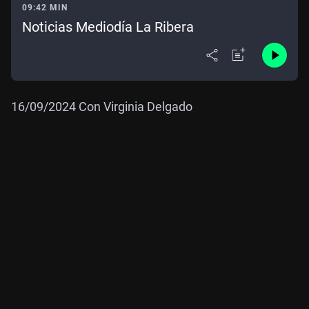
09:42 MIN
Noticias Mediodía La Ribera
16/09/2024 Con Virginia Delgado