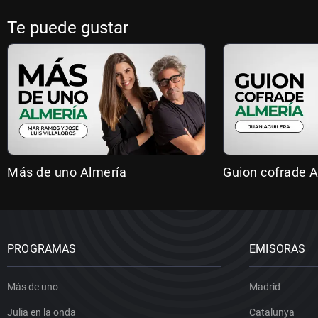
Te puede gustar
Más de uno Almería
Guion cofrade A
PROGRAMAS
EMISORAS
Más de uno
Madrid
Julia en la onda
Catalunya