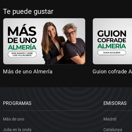
Te puede gustar
Más de uno Almería
Guion cofrade A
PROGRAMAS
EMISORAS
Más de uno
Madrid
Julia en la onda
Catalunya