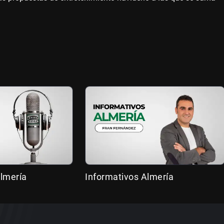
lmería
Informativos Almería