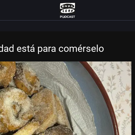
idad está para comérselo