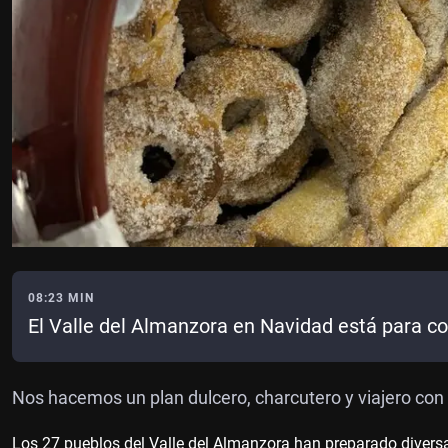
08:23 MIN
El Valle del Almanzora en Navidad está para c
Nos hacemos un plan dulcero, charcutero y viajero co
Los 27 pueblos del Valle del Almanzora han preparado divers