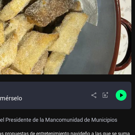
omérselo
n el Presidente de la Mancomunidad de Municipios
as propuestas de entretenimiento navideño a las que se suma