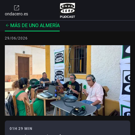
ondacero.es
MÁS DE UNO ALMERÍA
29/06/2026
01H 29 MIN