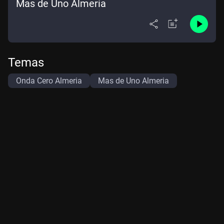
Mas de Uno Almería
Temas
Onda Cero Almeria
Mas de Uno Almeria