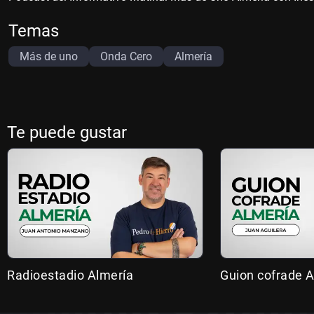
Temas
Más de uno
Onda Cero
Almería
Te puede gustar
Radioestadio Almería
Guion cofrade A