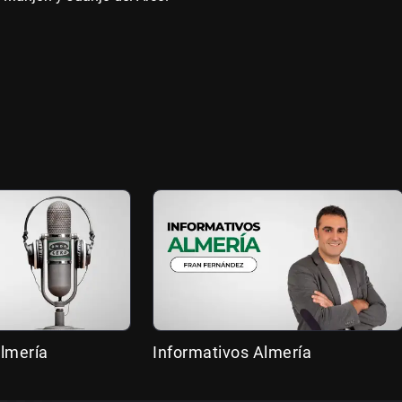
lmería
Informativos Almería