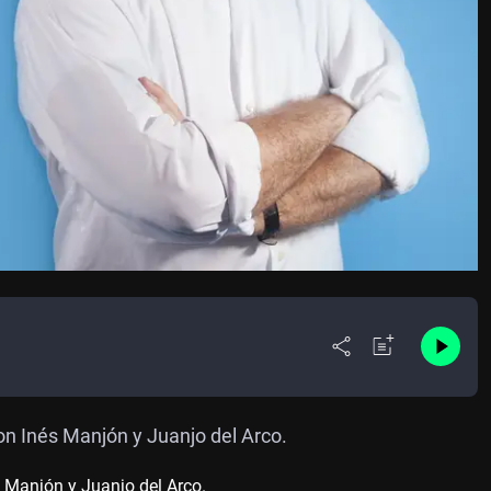
n Inés Manjón y Juanjo del Arco.
 Manjón y Juanjo del Arco.