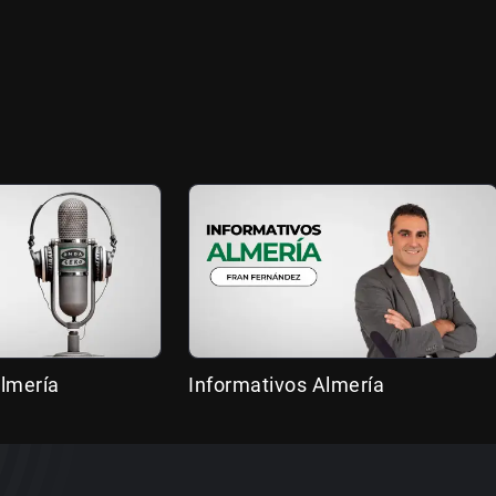
lmería
Informativos Almería