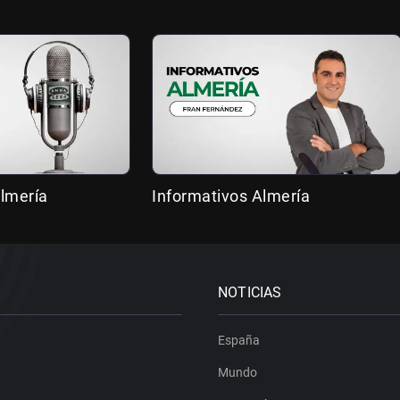
lmería
Informativos Almería
NOTICIAS
España
Mundo