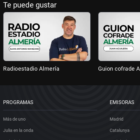
Te puede gustar
Radioestadio Almería
Guion cofrade A
PROGRAMAS
EMISORAS
Más de uno
Madrid
Julia en la onda
Catalunya