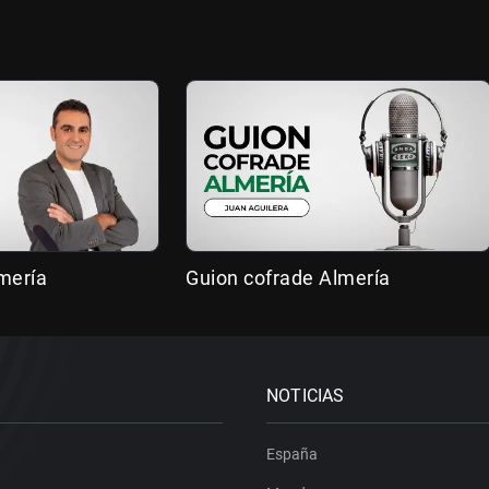
mería
Guion cofrade Almería
NOTICIAS
España