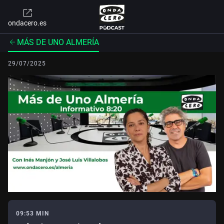
ondacero.es
MÁS DE UNO ALMERÍA
29/07/2025
09:53 MIN