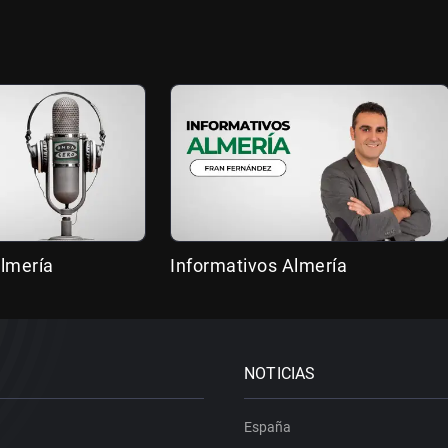
lmería
Informativos Almería
NOTICIAS
España