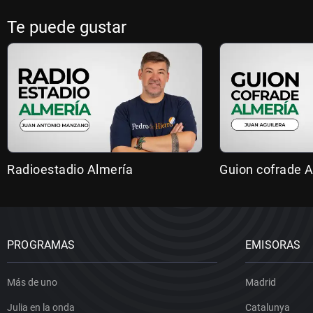
Te puede gustar
Radioestadio Almería
Guion cofrade A
PROGRAMAS
EMISORAS
Más de uno
Madrid
Julia en la onda
Catalunya